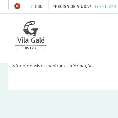
LOGIN
PRECISA DE AJUDA?
(+351) 212
Não é possivel mostrar a informação